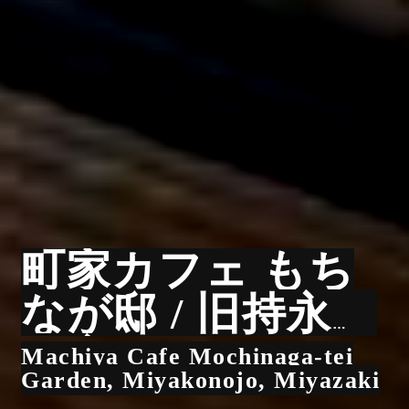
町家カフェ もち
なが邸 / 旧持永家
住宅
Machiya Cafe Mochinaga-tei
Garden, Miyakonojo, Miyazaki