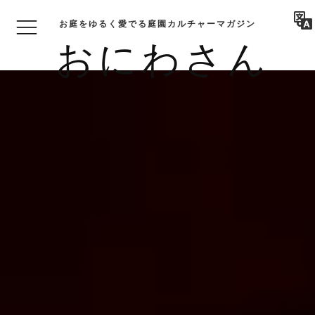
お庭をゆるく愛でる庭園カルチャーマガジン
おにわさん