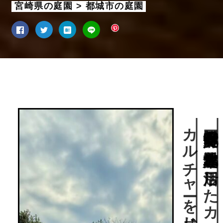
宮崎県の庭園 > 都城市の庭園
。