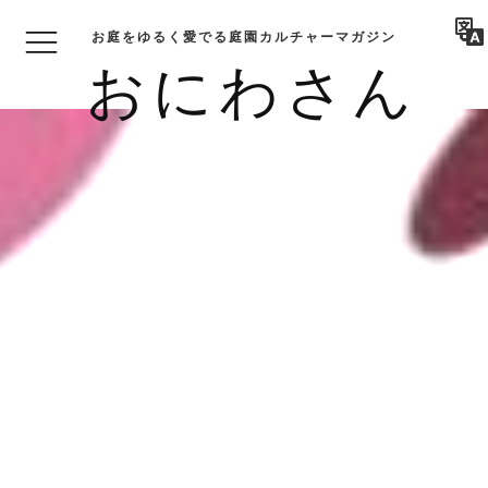
お庭をゆるく愛でる庭園カルチャーマガジン
おにわさん