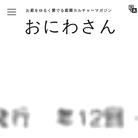
お庭をゆるく愛でる庭園カルチャーマガジン
おにわさん