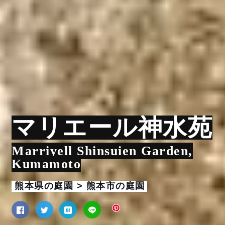
マリエール神水苑
Marriyell Shinsuien Garden,
Kumamoto
熊本県の庭園 > 熊本市の庭園