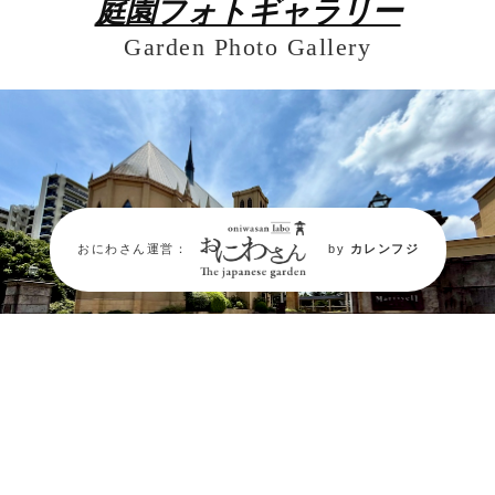
庭園フォトギャラリー
Garden Photo Gallery
おにわさん運営：
by
カレンフジ