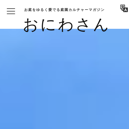
お庭をゆるく愛でる庭園カルチャーマガジン
おにわさん