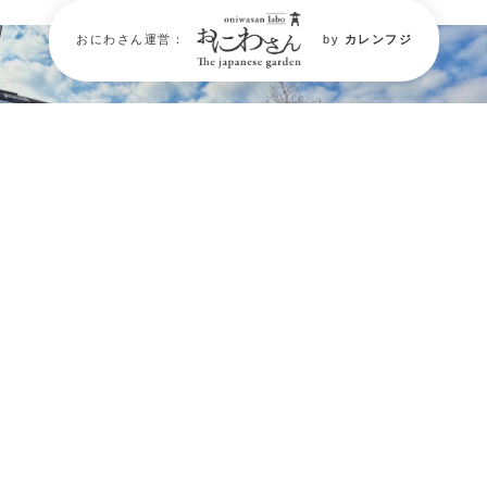
おにわさん運営：
by
カレンフジ