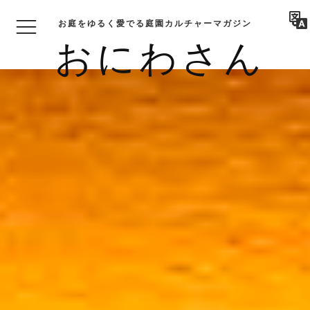
お庭をゆるく愛でる庭園カルチャーマガジン
おにわさん