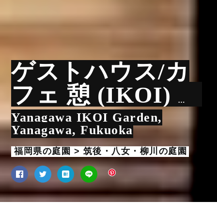
ゲストハウス/カ
フェ 憩 (IKOI) 庭
園
Yanagawa IKOI Garden,
Yanagawa, Fukuoka
福岡県の庭園 > 筑後・八女・柳川の庭園