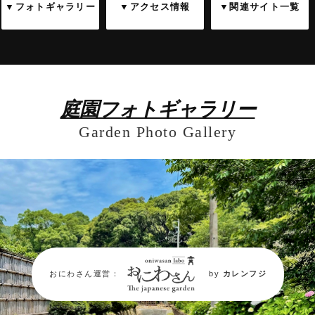
▼フォトギャラリー
▼アクセス情報
▼関連サイト一覧
庭園フォトギャラリー
Garden Photo Gallery
おにわさん運営：
by
カレンフジ