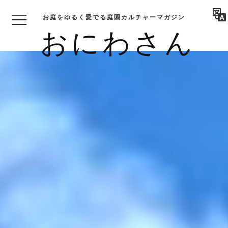
お庭をゆるく愛でる庭園カルチャーマガジン
おにわさん