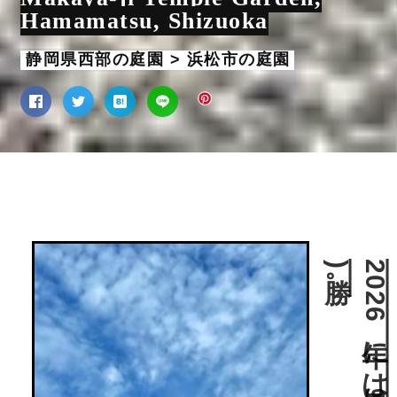
Hamamatsu, Shizuoka
静岡県西部の庭園 > 浜松市の庭園
。