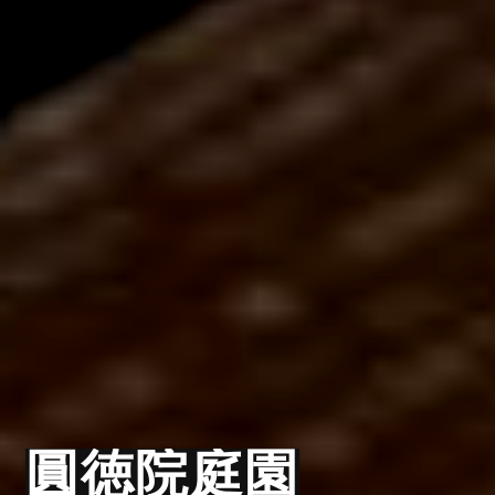
圓徳院庭園