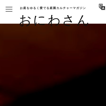
お庭をゆるく愛でる庭園カルチャーマガジン
おにわさん