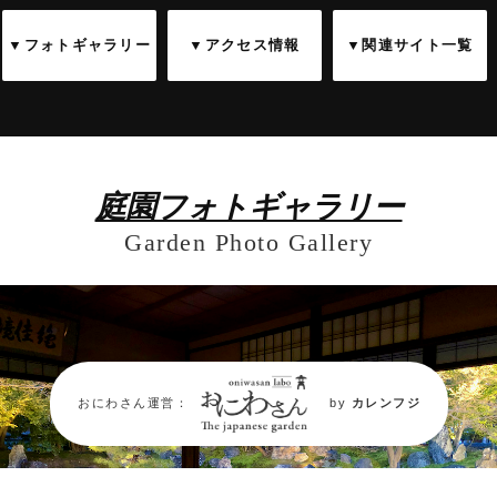
▼フォトギャラリー
▼アクセス情報
▼関連サイト一覧
庭園フォトギャラリー
Garden Photo Gallery
おにわさん運営：
by
カレンフジ