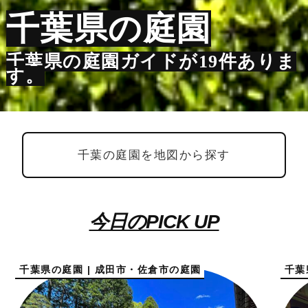
千葉県の庭園
千葉県の庭園ガイドが19件ありま
す。
千葉の庭園を地図から探す
今日のPICK UP
千葉県の庭園 | 成田市・佐倉市の庭園
千葉