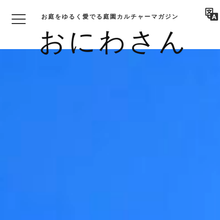
お庭をゆるく愛でる庭園カルチャーマガジン
おにわさん