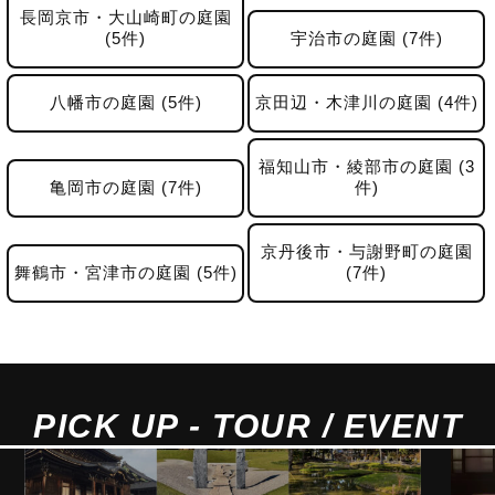
長岡京市・大山崎町の庭園
(5件)
宇治市の庭園 (7件)
八幡市の庭園 (5件)
京田辺・木津川の庭園 (4件)
福知山市・綾部市の庭園 (3
亀岡市の庭園 (7件)
件)
京丹後市・与謝野町の庭園
舞鶴市・宮津市の庭園 (5件)
(7件)
PICK UP - TOUR / EVENT