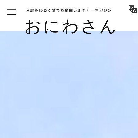
お庭をゆるく愛でる庭園カルチャーマガジン
おにわさん