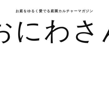
お庭をゆるく愛でる庭園カルチャーマガジン
おにわさ