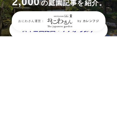
2,000
の庭園記事を紹介。
おにわさん運営：
by
カレンフジ
日本全国庭園マップから探す
都道府県から探す
タグから探す