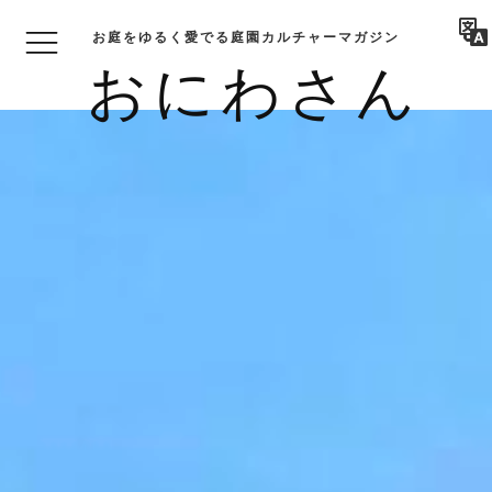
お庭をゆるく愛でる庭園カルチャーマガジン
おにわさん