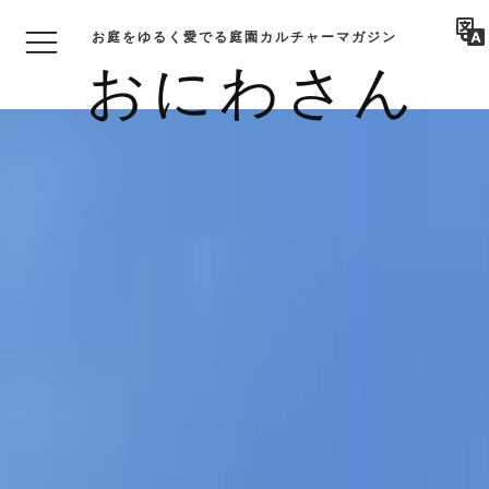
お庭をゆるく愛でる庭園カルチャーマガジン
おにわさん