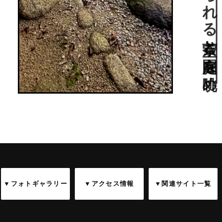
▼フォトギャラリー
▼アクセス情報
▼関連サイト一覧