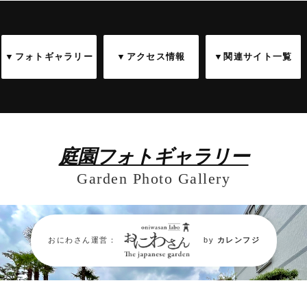
▼フォトギャラリー
▼アクセス情報
▼関連サイト一覧
庭園フォトギャラリー
Garden Photo Gallery
おにわさん運営：
by
カレンフジ