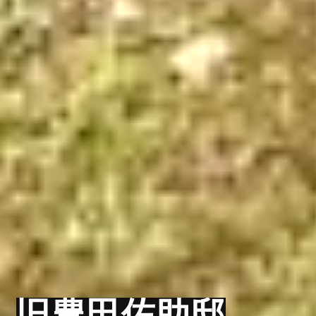
旧豊田佐助邸