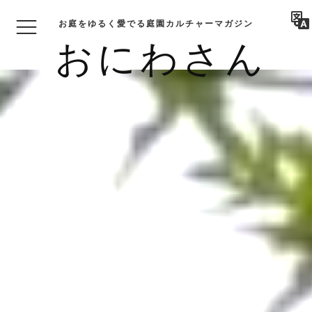
お庭をゆるく愛でる庭園カルチャーマガジン
おにわさん