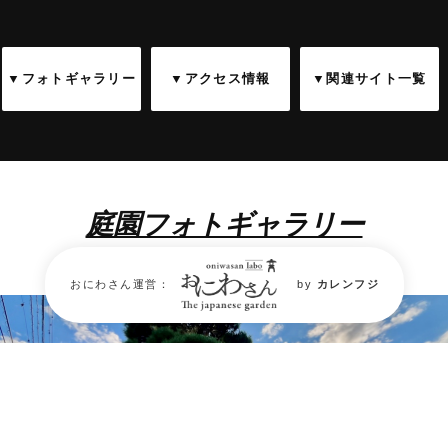
▼フォトギャラリー
▼アクセス情報
▼関連サイト一覧
庭園フォトギャラリー
Garden Photo Gallery
おにわさん運営：
by
カレンフジ