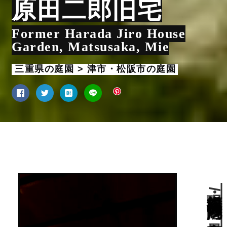
原田二郎旧宅
Former Harada Jiro House
Garden, Matsusaka, Mie
三重県の庭園 > 津市・松阪市の庭園