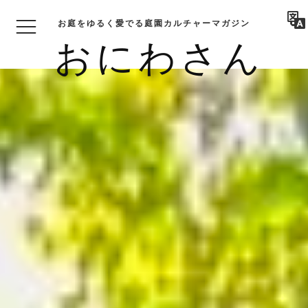
お庭をゆるく愛でる庭園カルチャーマガジン
おにわさん