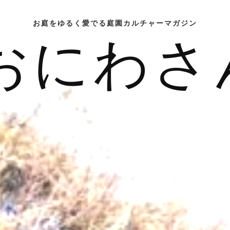
お庭をゆるく愛でる庭園カルチャーマガジン
おにわさ