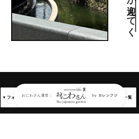
おにわさん運営：
by
カレンフジ
▼フォトギャラリー
▼アクセス情報
▼関連サイト一覧