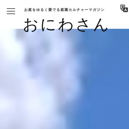
お庭をゆるく愛でる庭園カルチャーマガジン
おにわさん