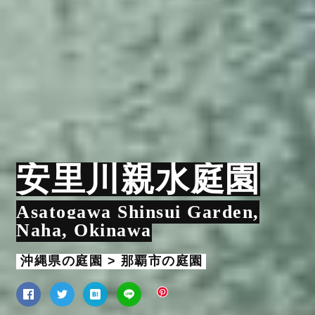
安里川親水庭園
Asatogawa Shinsui Garden,
Naha, Okinawa
沖縄県の庭園 > 那覇市の庭園