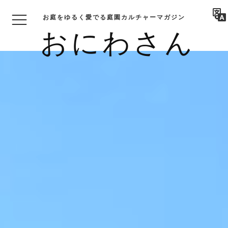
お庭をゆるく愛でる庭園カルチャーマガジン
おにわさん