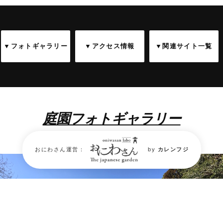
▼フォトギャラリー
▼アクセス情報
▼関連サイト一覧
庭園フォトギャラリー
Garden Photo Gallery
おにわさん運営：
by
カレンフジ