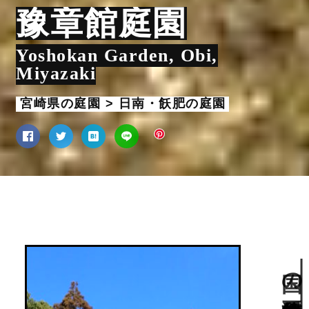
豫章館庭園
Yoshokan Garden, Obi,
Miyazaki
宮崎県の庭園 > 日南・飫肥の庭園