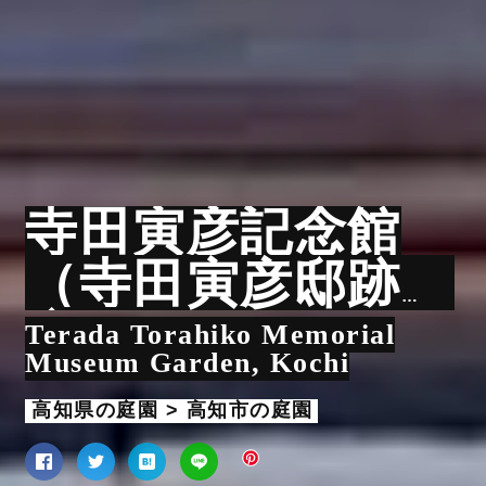
寺田寅彦記念館
（寺田寅彦邸跡）
庭園
Terada Torahiko Memorial
Museum Garden, Kochi
高知県の庭園 > 高知市の庭園