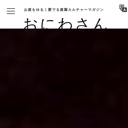
お庭をゆるく愛でる庭園カルチャーマガジン
おにわさん