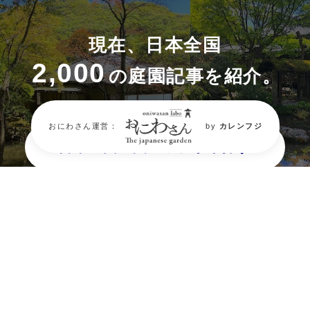
現在、日本全国
2,000
の庭園記事を紹介。
おにわさん運営：
by
カレンフジ
日本全国庭園マップから探す
都道府県から探す
タグから探す