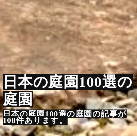
日本の庭園100選の
庭園
日本の庭園100選の庭園の記事が
108件あります。