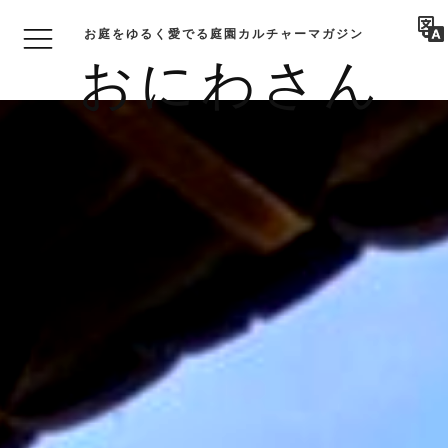
お庭をゆるく愛でる庭園カルチャーマガジン
おにわさん