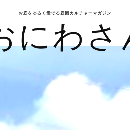
お庭をゆるく愛でる庭園カルチャーマガジン
おにわさ