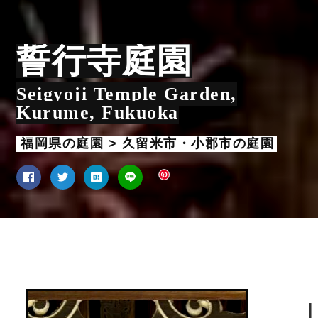
誓行寺庭園
Seigyoji Temple Garden,
Kurume, Fukuoka
福岡県の庭園 > 久留米市・小郡市の庭園