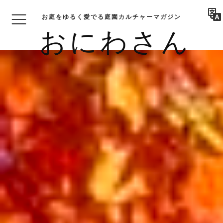
お庭をゆるく愛でる庭園カルチャーマガジン
おにわさん