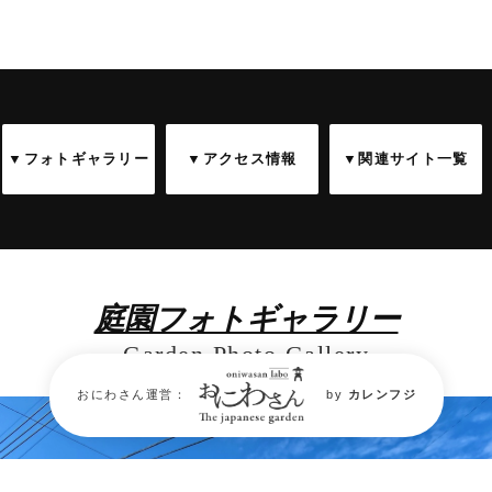
▼フォトギャラリー
▼アクセス情報
▼関連サイト一覧
庭園フォトギャラリー
Garden Photo Gallery
おにわさん運営：
by
カレンフジ