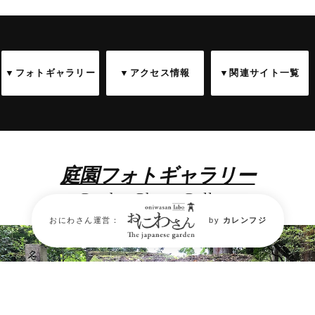
▼フォトギャラリー
▼アクセス情報
▼関連サイト一覧
庭園フォトギャラリー
Garden Photo Gallery
おにわさん運営：
by
カレンフジ