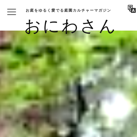
お庭をゆるく愛でる庭園カルチャーマガジン
おにわさん