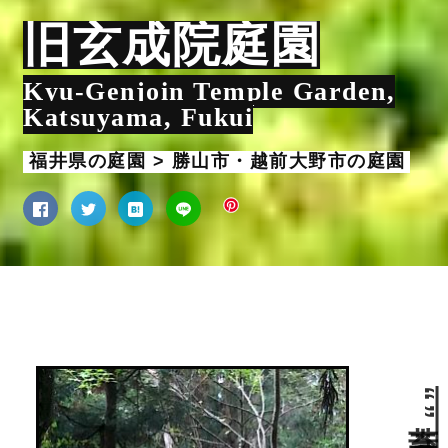
旧玄成院庭園
Kyu-Genjoin Temple Garden,
Katsuyama, Fukui
福井県の庭園 > 勝山市・越前大野市の庭園