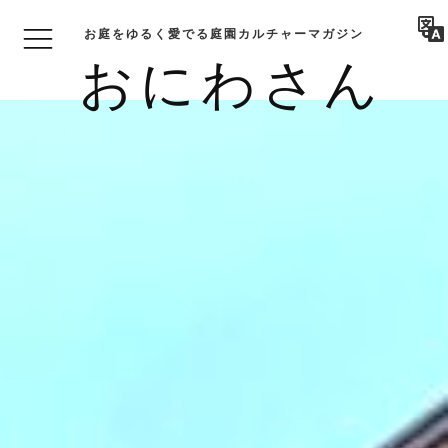
お庭をゆるく愛でる庭園カルチャーマガジン
おにわさん