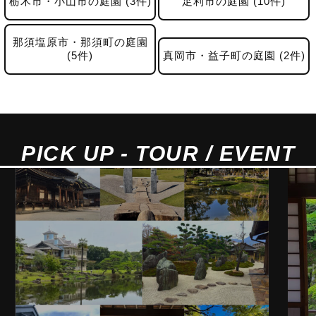
栃木市・小山市の庭園 (3件)
足利市の庭園 (10件)
那須塩原市・那須町の庭園
(5件)
真岡市・益子町の庭園 (2件)
PICK UP - TOUR / EVENT