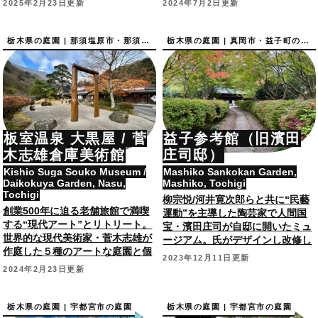
2025年2月23日更新
2024年7月2日更新
園！
栃木県の庭園 | 那須塩原市・那須町の庭園
栃木県の庭園 | 真岡市・益子町の庭園
板室温泉 大黒屋 / 菅
益子参考館（旧濱田
木志雄倉庫美術館
庄司邸）
Kishio Suga Souko Museum /
Mashiko Sankokan Garden,
Daikokuya Garden, Nasu,
Mashiko, Tochigi
Tochigi
柳宗悦/河井寛次郎らと共に“民藝
創業500年に迫る老舗旅館で満喫
運動”を主導した陶芸家で人間国
する“現代アート”とリトリート。
宝・濱田庄司が自邸に開いたミュ
世界的な現代美術家・菅木志雄が
ージアム。氏がデザインし改修し
作庭した５種のアートな庭園と個
た建築や自然にあふれたお庭も。
2023年12月11日更新
人美術館。
2024年2月23日更新
栃木県の庭園 | 宇都宮市の庭園
栃木県の庭園 | 宇都宮市の庭園