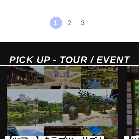
1
2
3
PICK UP - TOUR / EVENT