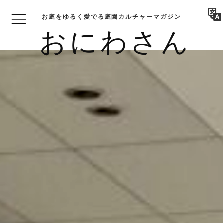
お庭をゆるく愛でる庭園カルチャーマガジン
おにわさん