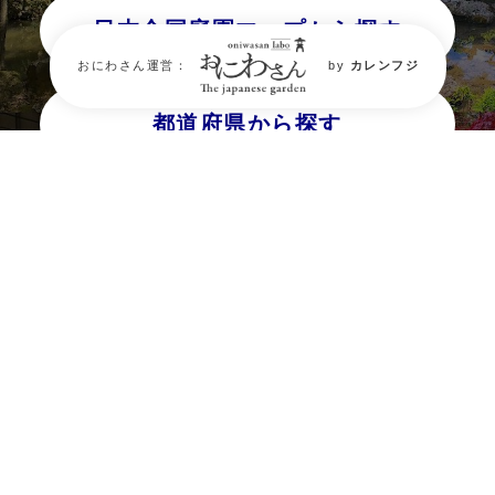
日本全国庭園マップから探す
おにわさん運営：
by
カレンフジ
都道府県から探す
タグから探す
最新の庭園情報は約10万人がフォ