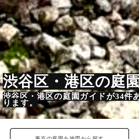
渋谷区・港区の庭
渋谷区・港区の庭園ガイドが34件
ります。
東京の庭園を地図から探す