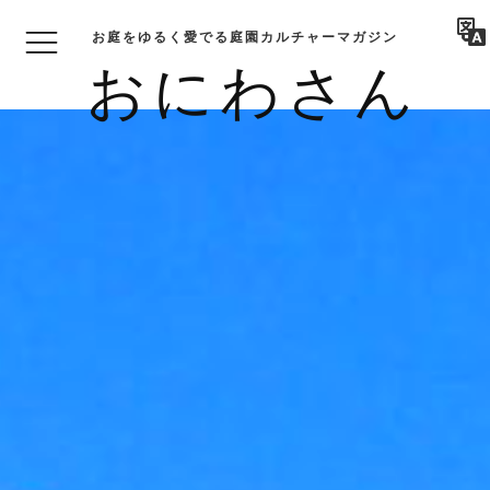
お庭をゆるく愛でる庭園カルチャーマガジン
おにわさん