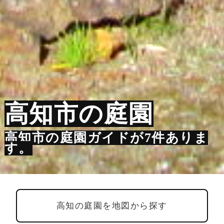
高知市の庭園
高知市の庭園ガイドが7件ありま
す。
高知の庭園を地図から探す