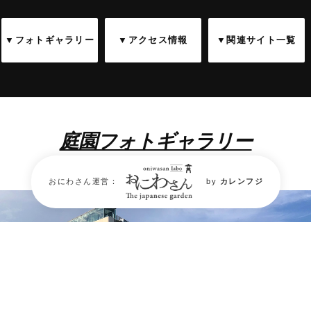
▼フォトギャラリー
▼アクセス情報
▼関連サイト一覧
庭園フォトギャラリー
Garden Photo Gallery
おにわさん運営：
by
カレンフジ