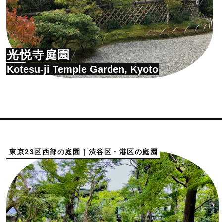
光悦寺庭園
Kotesu-ji Temple Garden, Kyoto
東京23区西部の庭園 | 渋谷区・港区の庭園