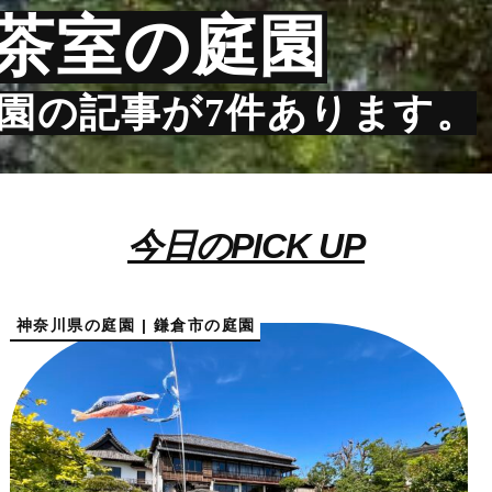
茶室の庭園
園の記事が7件あります。
今日のPICK UP
神奈川県の庭園 | 鎌倉市の庭園