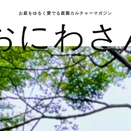
お庭をゆるく愛でる庭園カルチャーマガジン
おにわさ