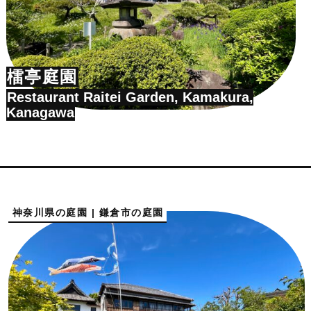
檑亭庭園
Restaurant Raitei Garden, Kamakura,
Kanagawa
神奈川県の庭園 | 鎌倉市の庭園