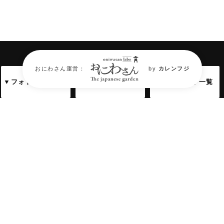
おにわさん運営：
by
カレンフジ
▼フォトギャラリー
▼アクセス情報
▼関連サイト一覧
庭園フォトギャラリー
Garden Photo Gallery