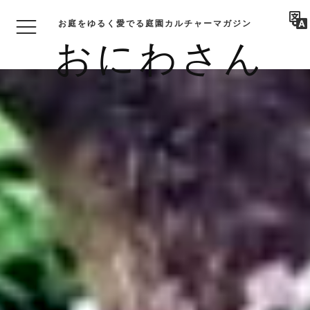
お庭をゆるく愛でる庭園カルチャーマガジン
おにわさん