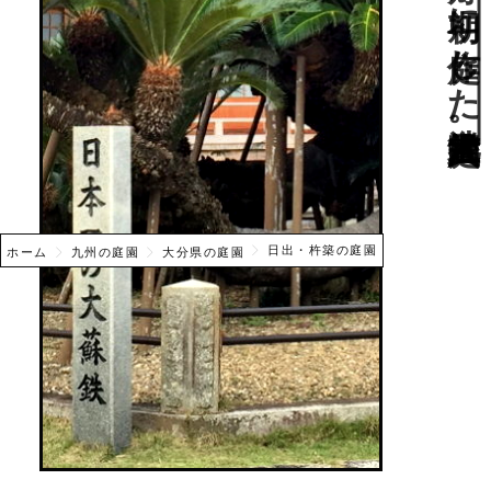
日出・杵築の庭園
ホーム
九州の庭園
大分県の庭園