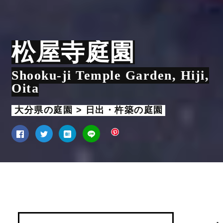
松屋寺庭園
Shooku-ji Temple Garden, Hiji,
Oita
大分県の庭園 > 日出・杵築の庭園