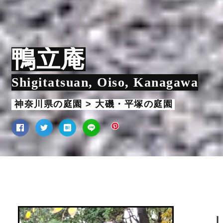
鴨立庵
Shigitatsuan, Oiso, Kanagawa
神奈川県の庭園 > 大磯・平塚の庭園