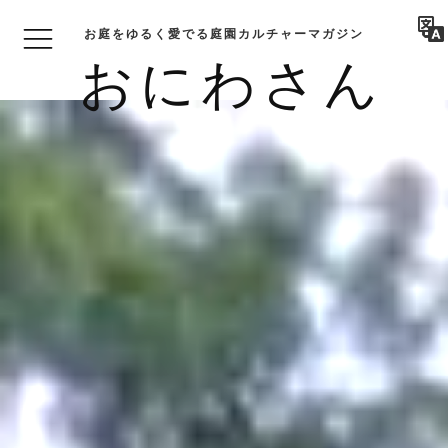
お庭をゆるく愛でる庭園カルチャーマガジン
おにわさん