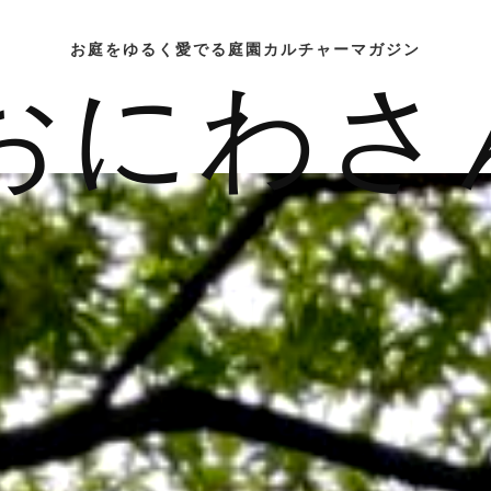
お庭をゆるく愛でる庭園カルチャーマガジン
おにわさ