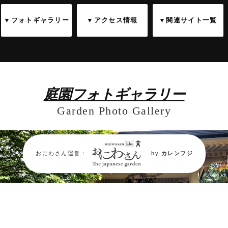
▼フォトギャラリー
▼アクセス情報
▼関連サイト一覧
庭園フォトギャラリー
Garden Photo Gallery
おにわさん運営：
by
カレンフジ