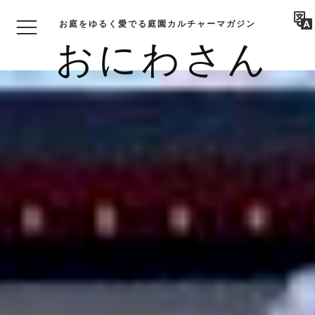
お庭をゆるく愛でる庭園カルチャーマガジン
おにわさん