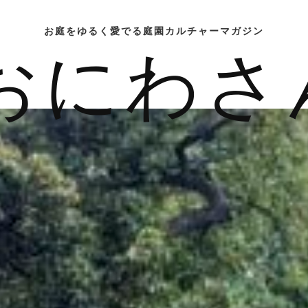
お庭をゆるく愛でる庭園カルチャーマガジン
おにわさ