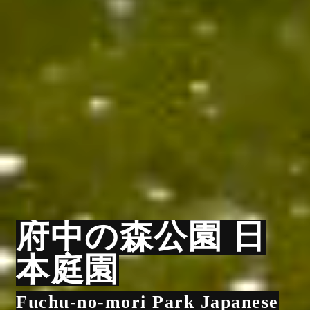
府中の森公園 日
本庭園
Fuchu-no-mori Park Japanese