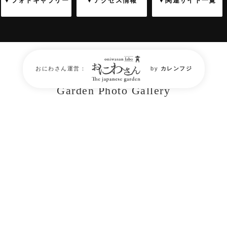
▼フォトギャラリー
▼アクセス情報
▼関連サイト一覧
おにわさん運営：
by
カレンフジ
庭園フォトギャラリー
Garden Photo Gallery