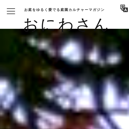
お庭をゆるく愛でる庭園カルチャーマガジン
おにわさん