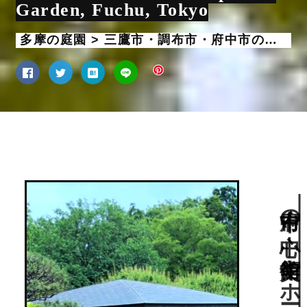
Garden, Fuchu, Tokyo
多摩の庭園 > 三鷹市・調布市・府中市の庭園