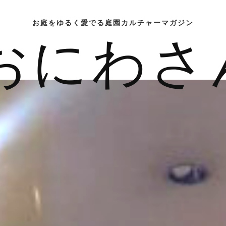
お庭をゆるく愛でる庭園カルチャーマガジン
おにわさ