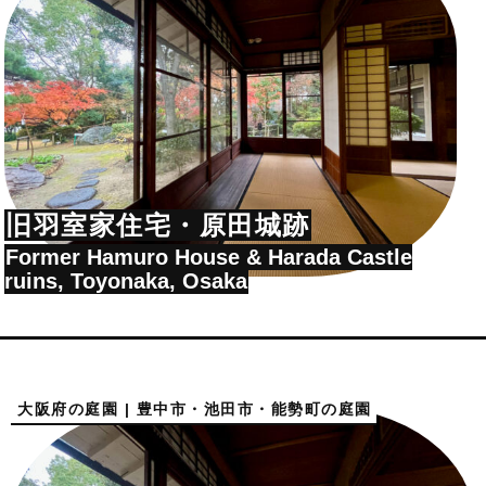
旧羽室家住宅・原田城跡
Former Hamuro House & Harada Castle
ruins, Toyonaka, Osaka
大阪府の庭園 | 豊中市・池田市・能勢町の庭園