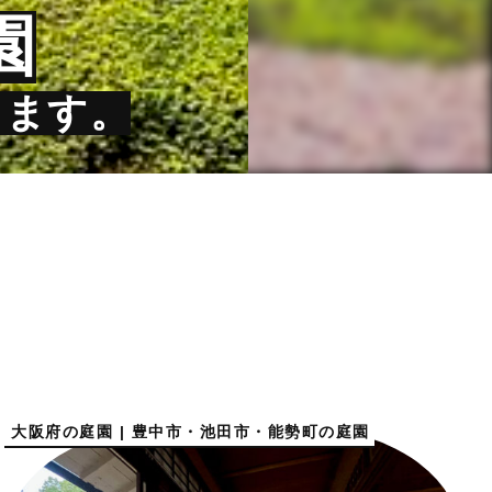
園
ります。
大阪府の庭園 | 豊中市・池田市・能勢町の庭園