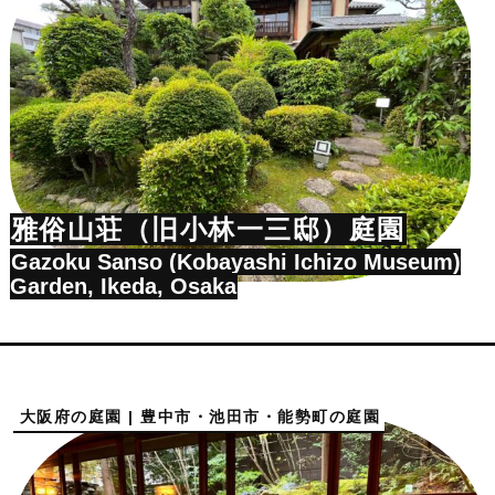
雅俗山荘（旧小林一三邸）庭園
Gazoku Sanso (Kobayashi Ichizo Museum)
Garden, Ikeda, Osaka
大阪府の庭園 | 豊中市・池田市・能勢町の庭園