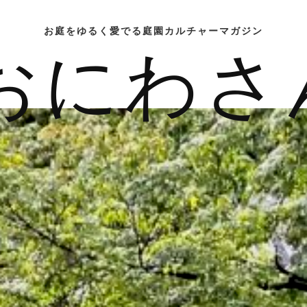
お庭をゆるく愛でる庭園カルチャーマガジン
おにわさ