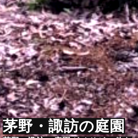
茅野・諏訪の庭園