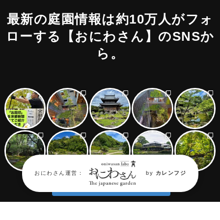
最新の庭園情報は約10万人がフォ
ローする
【おにわさん】のSNSか
ら。
おにわさん運営：
by
カレンフジ
Follow on Oniwastagram