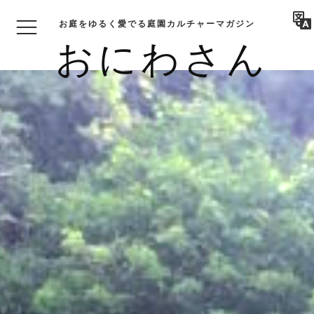
お庭をゆるく愛でる庭園カルチャーマガジン
おにわさん