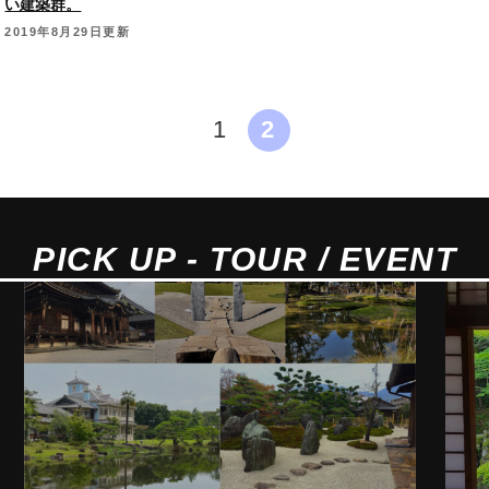
い建築群。
2019年8月29日更新
1
2
PICK UP - TOUR / EVENT