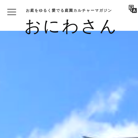
お庭をゆるく愛でる庭園カルチャーマガジン
おにわさん