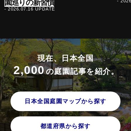
園巡りの新習慣
- 202
- 2026.07.16 UPDATE
現在、日本全国
2,000
の庭園記事を紹介。
日本全国庭園マップから探す
都道府県から探す