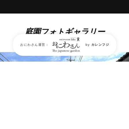
庭園フォトギャラリー
Garden Photo Gallery
おにわさん運営：
by
カレンフジ