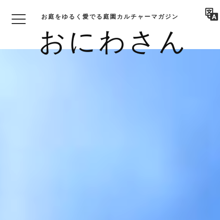
お庭をゆるく愛でる庭園カルチャーマガジン
おにわさん