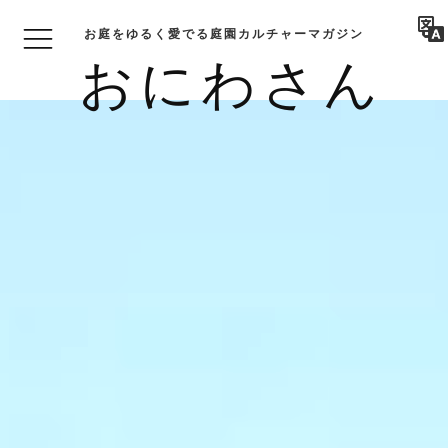
お庭をゆるく愛でる庭園カルチャーマガジン
おにわさん