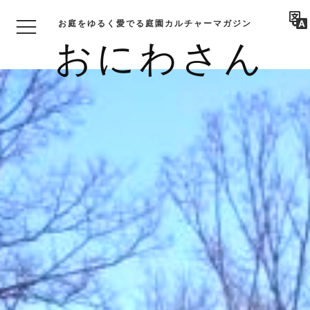
お庭をゆるく愛でる庭園カルチャーマガジン
おにわさん