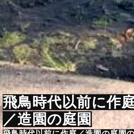
飛鳥時代以前に作
／造園の庭園
飛鳥時代以前に作庭／造園の庭園