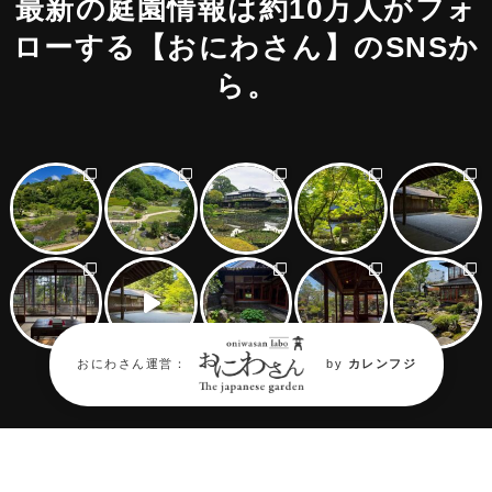
最新の庭園情報は約10万人がフォ
ローする
【おにわさん】のSNSか
ら。
おにわさん運営：
by
カレンフジ
Follow on Oniwastagram