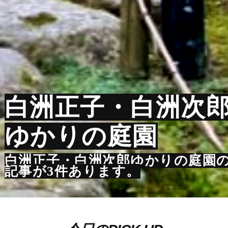
白洲正子・白洲次
ゆかりの庭園
白洲正子・白洲次郎ゆかりの庭園
記事が3件あります。