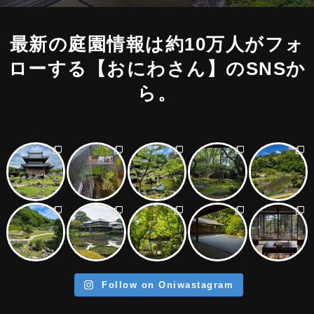
最新の庭園情報は約10万人がフォ
ローする
【おにわさん】のSNSか
ら。
Follow on Oniwastagram