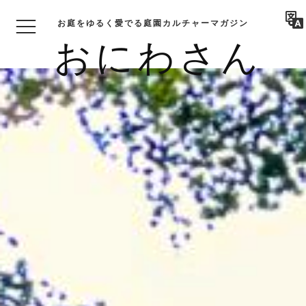
お庭をゆるく愛でる庭園カルチャーマガジン
おにわさん