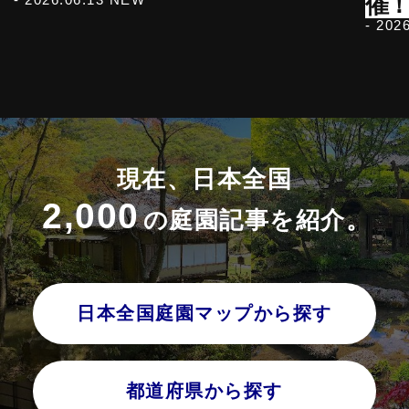
催
- 202
現在、日本全国
2,000
の庭園記事を紹介。
日本全国庭園マップから探す
都道府県から探す