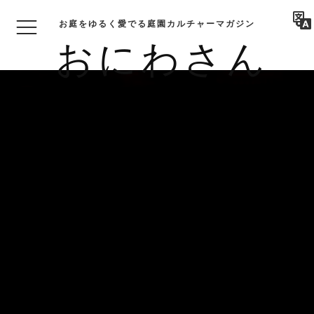
お庭をゆるく愛でる庭園カルチャーマガジン
おにわさん