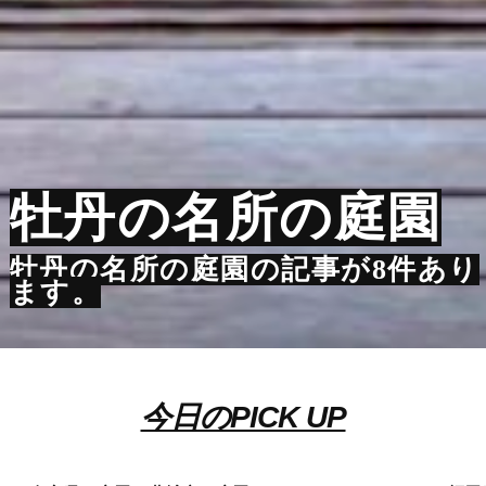
牡丹の名所の庭園
牡丹の名所の庭園の記事が8件あり
ます。
今日のPICK UP