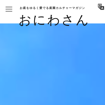
お庭をゆるく愛でる庭園カルチャーマガジン
おにわさん