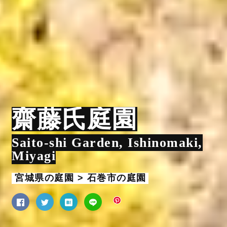
齋藤氏庭園
Saito-shi Garden, Ishinomaki,
Miyagi
宮城県の庭園 > 石巻市の庭園