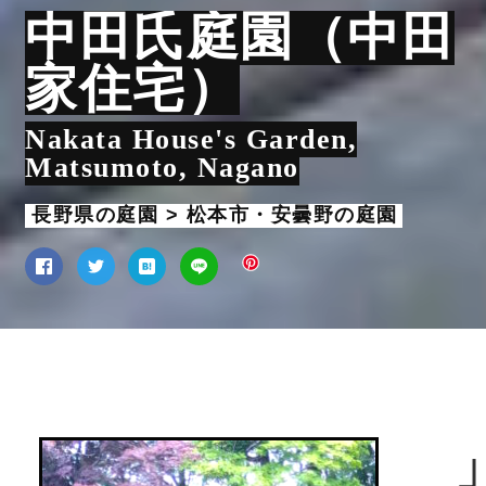
中田氏庭園（中田
家住宅）
Nakata House's Garden,
Matsumoto, Nagano
長野県の庭園 > 松本市・安曇野の庭園