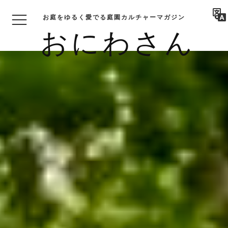
お庭をゆるく愛でる庭園カルチャーマガジン
おにわさん