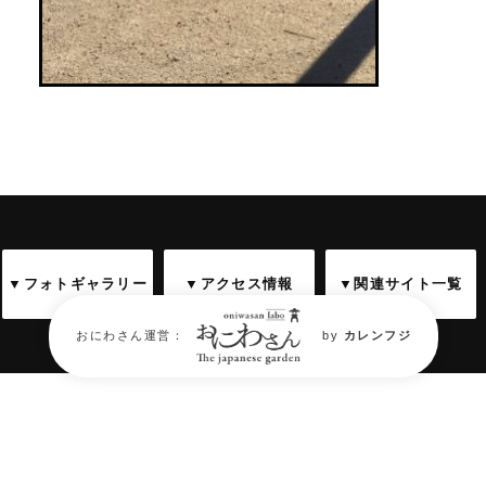
▼フォトギャラリー
▼アクセス情報
▼関連サイト一覧
おにわさん運営：
by
カレンフジ
庭園フォトギャラリー
Garden Photo Gallery