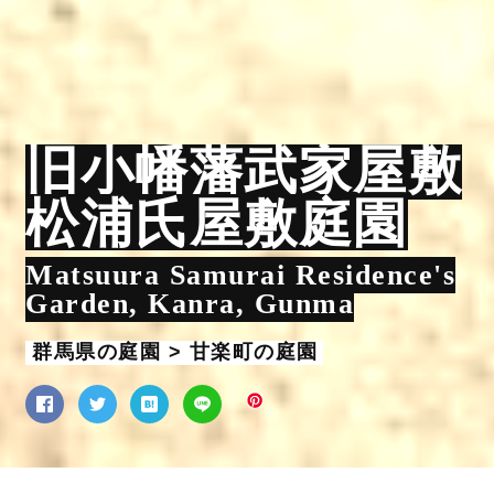
旧小幡藩武家屋敷
松浦氏屋敷庭園
Matsuura Samurai Residence's
Garden, Kanra, Gunma
群馬県の庭園 > 甘楽町の庭園