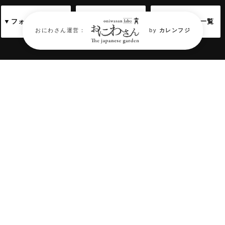
▼フォトギャラリー
▼アクセス情報
▼関連サイト一覧
おにわさん運営：
by
カレンフジ
庭園フォトギャラリー
Garden Photo Gallery