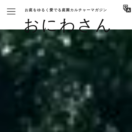
お庭をゆるく愛でる庭園カルチャーマガジン
おにわさん