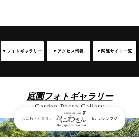
▼フォトギャラリー
▼アクセス情報
▼関連サイト一覧
庭園フォトギャラリー
Garden Photo Gallery
おにわさん運営：
by
カレンフジ