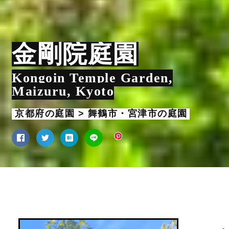
金剛院庭園
Kongoin Temple Garden,
Maizuru, Kyoto
京都府の庭園 > 舞鶴市・宮津市の庭園