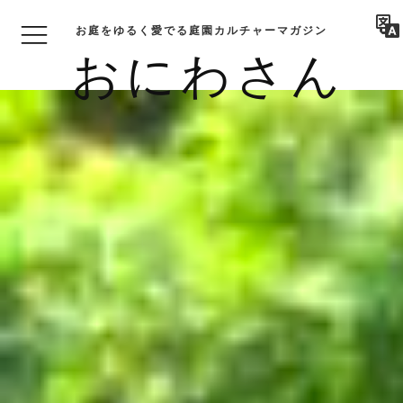
お庭をゆるく愛でる庭園カルチャーマガジン
おにわさん