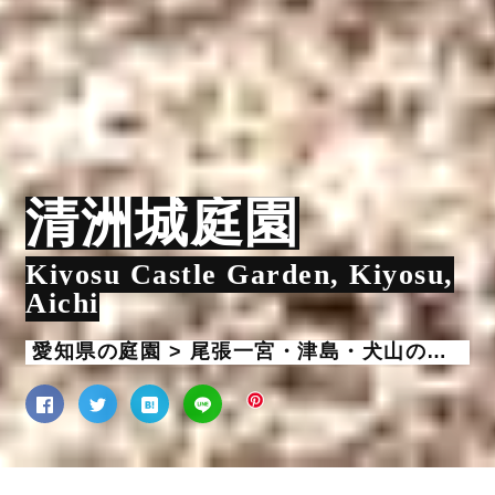
清洲城庭園
Kiyosu Castle Garden, Kiyosu,
Aichi
愛知県の庭園 > 尾張一宮・津島・犬山の庭園