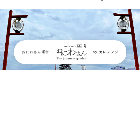
おにわさん運営：
by
カレンフジ